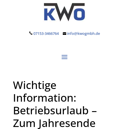
07153-3466764
info@kwogmbh.de
Wichtige
Information:
Betriebsurlaub –
Zum Jahresende