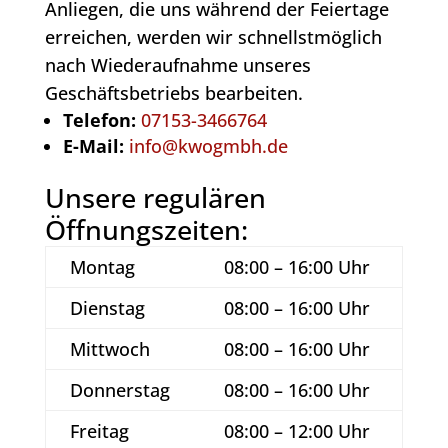
Anliegen, die uns während der Feiertage
erreichen, werden wir schnellstmöglich
nach Wiederaufnahme unseres
Geschäftsbetriebs bearbeiten.
Telefon:
07153-3466764
E-Mail:
info@kwogmbh.de
Unsere regulären
Öffnungszeiten:
Montag
08:00 – 16:00 Uhr
Dienstag
08:00 – 16:00 Uhr
Mittwoch
08:00 – 16:00 Uhr
Donnerstag
08:00 – 16:00 Uhr
Freitag
08:00 – 12:00 Uhr