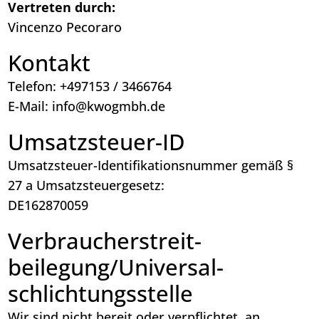
Vertreten durch:
Vincenzo Pecoraro
Kontakt
Telefon: +497153 / 3466764
E-Mail: info@kwogmbh.de
Umsatzsteuer-ID
Umsatzsteuer-Identifikationsnummer gemäß §
27 a Umsatzsteuergesetz:
DE162870059
Verbraucher­streit­
beilegung/Universal­
schlichtungs­stelle
Wir sind nicht bereit oder verpflichtet, an