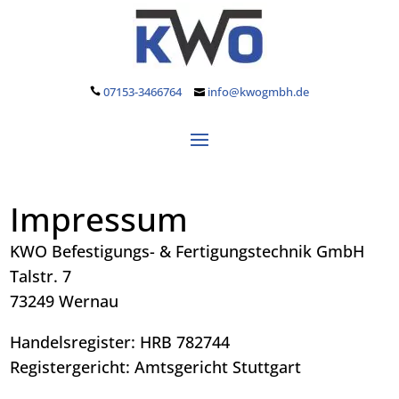
07153-3466764
info@kwogmbh.de
Impressum
KWO Befestigungs- & Fertigungstechnik GmbH
Talstr. 7
73249 Wernau
Handelsregister: HRB 782744
Registergericht: Amtsgericht Stuttgart